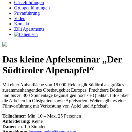
Gästeführungen
Gruppenführungen
Privatführung
Video
Kontakt
Zilli Apartments
Das kleine Apfelseminar „Der
Südtiroler Alpenapfel“
Mit einer Anbaufläche von 18.000 Hektar gilt Südtirol als größtes
zusammenhängendes Obstbaugebiet Europas. Fruchtbare Böden
und bis zu 300 Sonnentage begünstigen höchste Qualität. Infos über
die Arbeiten im Obstgarten sowie Apfelsorten. Weiters gibt es eine
Filmvorführung mit Verkostung von Äpfel und Apfelsaft.
Teilnehmer:
Min. 10 – Max. 25 Personen
Anforderung:
Keine
Dauer:
ca. 1,5 Stunden
Anmeldung:
juergen.geier@tramin.org