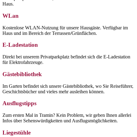
Haus.
WLan
Kostenlose WLAN-Nutzung für unsere Hausgäste. Verfügbar im
Haus und im Bereich der Terrassen/Grünflächen.
E-Ladestation
Direkt bei unserem Privatparkplatz befindet sich die E-Ladestation
für Elektrofahrzeuge.
Gästebibliothek
Im Garten befindet sich unsere Gästebibliothek, wo Sie Reiseführer,
Geschichtsbücher und vieles mehr ausleihen können.
Ausflugstipps
Zum ersten Mal in Tramin? Kein Problem, wir geben Ihnen allerlei
Infos über Sehenswürdigkeiten und Ausflugsmöglichkeiten.
Liegestühle