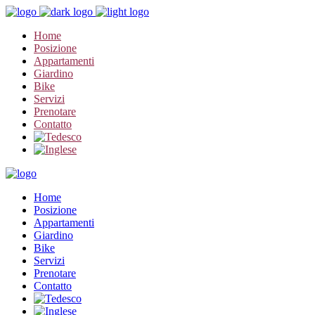
Home
Posizione
Appartamenti
Giardino
Bike
Servizi
Prenotare
Contatto
Home
Posizione
Appartamenti
Giardino
Bike
Servizi
Prenotare
Contatto