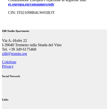
ec.europa.eu/consumers/odr
CIN: IT021098B4GW65IEJT
Zilli Studio Apartments
Via A.-Hofer 22
I-39040 Termeno sulla Strada del Vino
Tel. +39 349 6175468
zilli@tramin.org
Colofone
Privacy
Social Network
Links